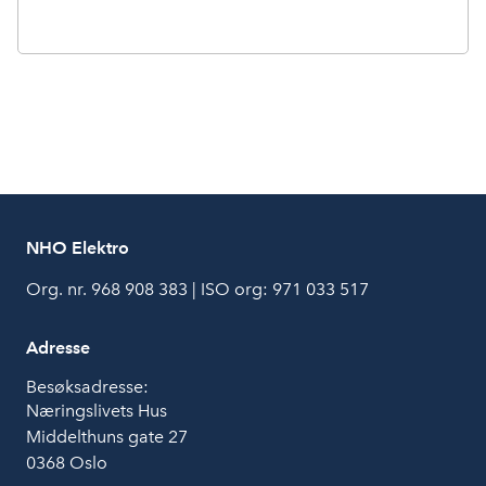
NHO Elektro
Org. nr. 968 908 383 | ISO org: 971 033 517
Adresse
Besøksadresse:
Næringslivets Hus
Middelthuns gate 27
0368 Oslo