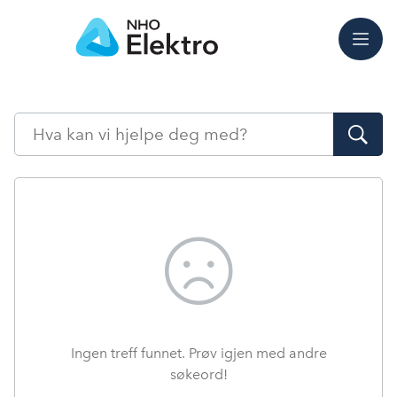
Meny
Søk
Ingen treff funnet. Prøv igjen med andre
søkeord!