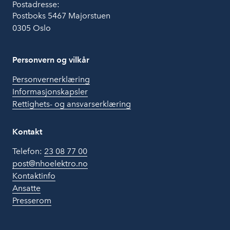
Postadresse:
Postboks 5467 Majorstuen
0305 Oslo
Personvern og vilkår
Personvernerklæring
Informasjonskapsler
Rettighets- og ansvarserklæring
Kontakt
Telefon:
23 08 77 00
post@nhoelektro.no
Kontaktinfo
Ansatte
Presserom