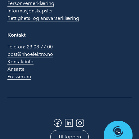
Personvernerklæring
Informasjonskapsler
Rettighets- og ansvarserklæring
Kontakt
Telefon:
23 08 77 00
post@nhoelektro.no
Kontaktinfo
Ansatte
Presserom
Til toppen