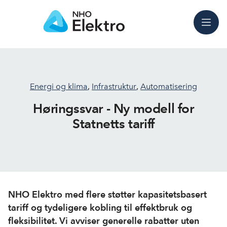
Meny
Energi og klima
,
Infrastruktur
,
Automatisering
Høringssvar - Ny modell for
Statnetts tariff
NHO Elektro med flere støtter kapasitetsbasert
tariff og tydeligere kobling til effektbruk og
fleksibilitet. Vi avviser generelle rabatter uten