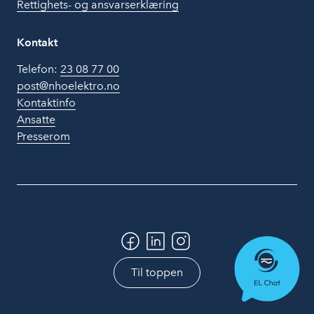
Rettighets- og ansvarserklæring
Kontakt
Telefon:
23 08 77 00
post@nhoelektro.no
Kontaktinfo
Ansatte
Presserom
Til toppen