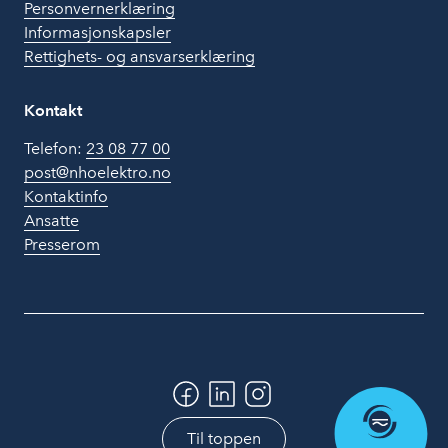
Personvernerklæring
Informasjonskapsler
Rettighets- og ansvarserklæring
Kontakt
Telefon:
23 08 77 00
post@nhoelektro.no
Kontaktinfo
Ansatte
Presserom
Til toppen