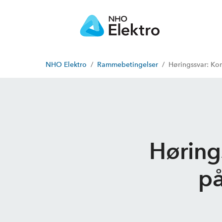
NHO Elektro
Rammebetingelser
Høringssvar: Ko
Høring
på