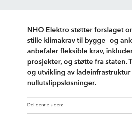
NHO Elektro støtter forslaget o
stille klimakrav til bygge- og an
anbefaler fleksible krav, inklude
prosjekter, og støtte fra staten.
og utvikling av ladeinfrastruktu
nullutslippsløsninger.
Del denne siden: