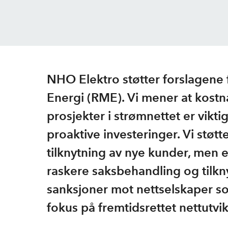
NHO Elektro støtter forslagene
Energi (RME). Vi mener at kostn
prosjekter i strømnettet er vikti
proaktive investeringer. Vi støt
tilknytning av nye kunder, men 
raskere saksbehandling og tilkn
sanksjoner mot nettselskaper som
fokus på fremtidsrettet nettutvi