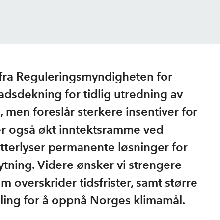
 fra Reguleringsmyndigheten for
adsdekning for tidlig utredning av
g, men foreslår sterkere insentiver for
ter også økt inntektsramme ved
etterlyser permanente løsninger for
ytning. Videre ønsker vi strengere
 overskrider tidsfrister, samt større
kling for å oppnå Norges klimamål.