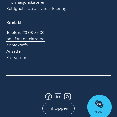
Informasjonskapsler
Rettighets- og ansvarserklæring
Kontakt
Telefon:
23 08 77 00
post@nhoelektro.no
Kontaktinfo
Ansatte
Presserom
Til toppen