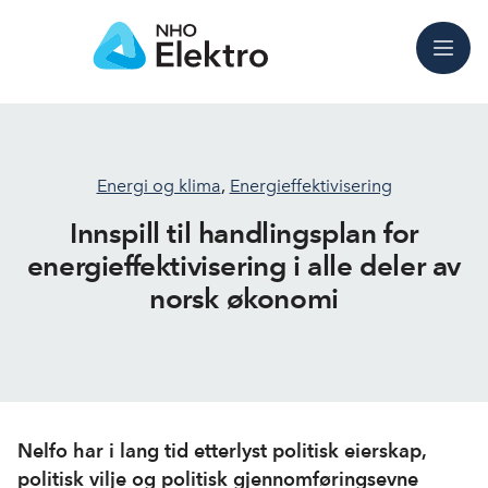
Meny
Energi og klima
,
Energieffektivisering
Innspill til handlingsplan for
energieffektivisering i alle deler av
norsk økonomi
Nelfo har i lang tid etterlyst politisk eierskap,
politisk vilje og politisk gjennomføringsevne