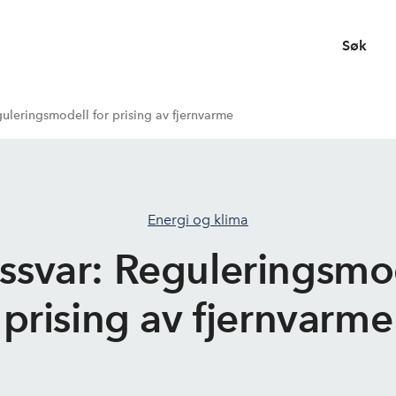
Søk
uleringsmodell for prising av fjernvarme
Energi og klima
ssvar: Reguleringsmod
prising av fjernvarme