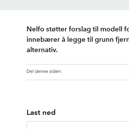
Nelfo støtter forslag til modell f
innebærer å legge til grunn fje
alternativ.
Del denne siden:
Last ned