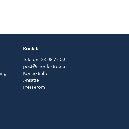
Kontakt
Telefon:
23 08 77 00
post@nhoelektro.no
ring
Kontaktinfo
Ansatte
Presserom