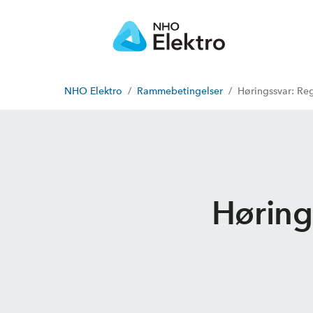
NHO Elektro
Rammebetingelser
Høringssvar: Reg
Høring