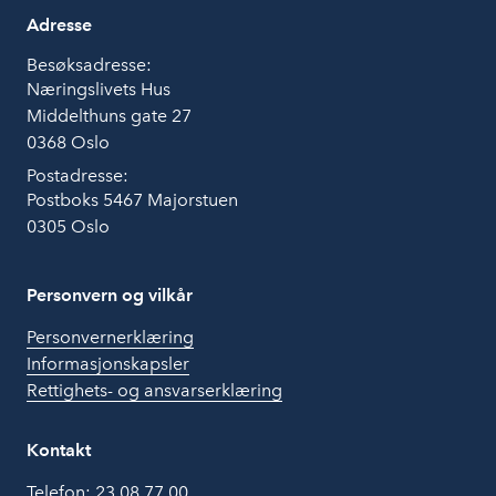
Adresse
Besøksadresse:
Næringslivets Hus
Middelthuns gate 27
0368 Oslo
Postadresse:
Postboks 5467 Majorstuen
0305 Oslo
Personvern og vilkår
Personvernerklæring
Informasjonskapsler
Rettighets- og ansvarserklæring
Kontakt
Telefon:
23 08 77 00