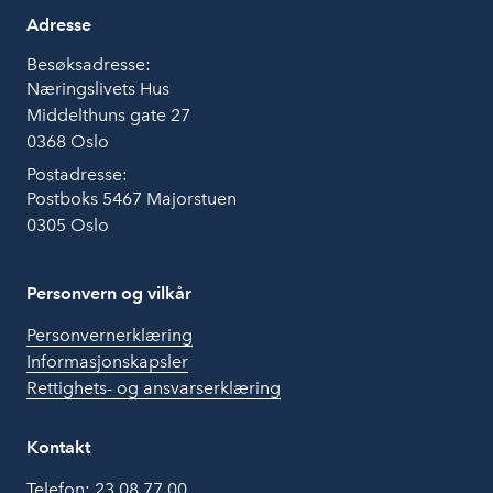
Adresse
Besøksadresse:
Næringslivets Hus
Middelthuns gate 27
0368 Oslo
Postadresse:
Postboks 5467 Majorstuen
0305 Oslo
Personvern og vilkår
Personvernerklæring
Informasjonskapsler
Rettighets- og ansvarserklæring
Kontakt
Telefon:
23 08 77 00