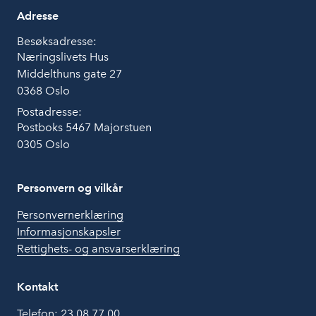
Adresse
Besøksadresse:
Næringslivets Hus
Middelthuns gate 27
0368 Oslo
Postadresse:
Postboks 5467 Majorstuen
0305 Oslo
Personvern og vilkår
Personvernerklæring
Informasjonskapsler
Rettighets- og ansvarserklæring
Kontakt
Telefon:
23 08 77 00