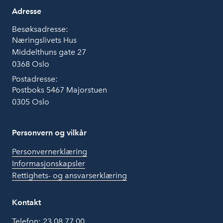
Adresse
Besøksadresse:
Næringslivets Hus
Middelthuns gate 27
0368 Oslo
Postadresse:
Postboks 5467 Majorstuen
0305 Oslo
Personvern og vilkår
Personvernerklæring
Informasjonskapsler
Rettighets- og ansvarserklæring
Kontakt
Telefon:
23 08 77 00