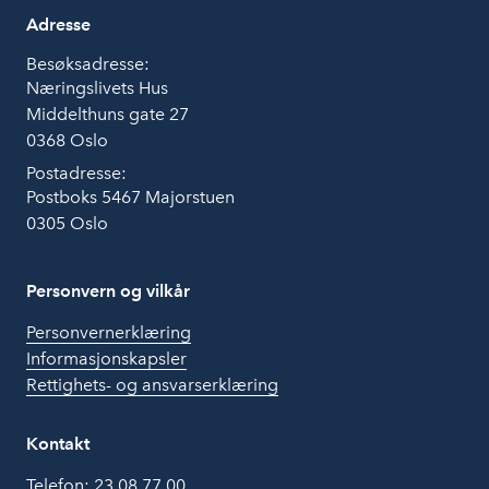
Adresse
Besøksadresse:
Næringslivets Hus
Middelthuns gate 27
0368 Oslo
Postadresse:
Postboks 5467 Majorstuen
0305 Oslo
Personvern og vilkår
Personvernerklæring
Informasjonskapsler
Rettighets- og ansvarserklæring
Kontakt
Telefon:
23 08 77 00