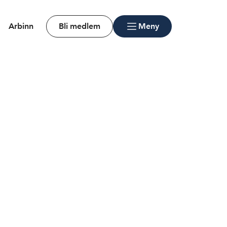
Arbinn
Bli medlem
Meny