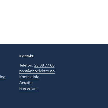
Kontakt
Telefon:
23 08 77 00
post@nhoelektro.no
ring
Kontaktinfo
Ansatte
Presserom