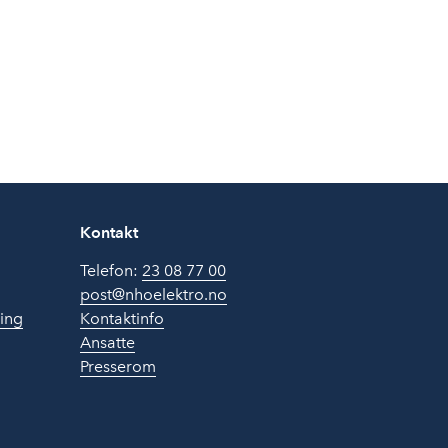
Kontakt
Telefon:
23 08 77 00
post@nhoelektro.no
ring
Kontaktinfo
Ansatte
Presserom