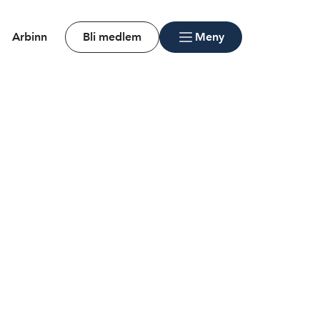
Arbinn
Bli medlem
Meny