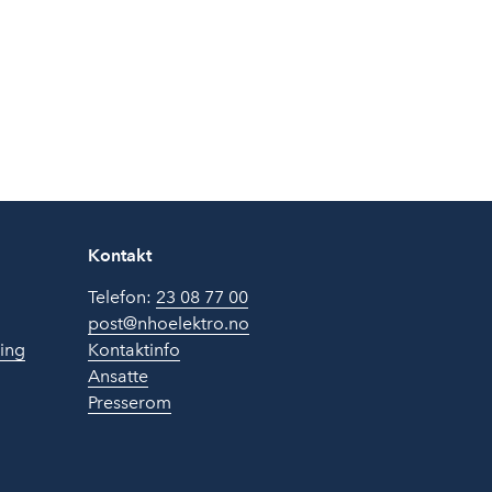
Kontakt
Telefon:
23 08 77 00
post@nhoelektro.no
ring
Kontaktinfo
Ansatte
Presserom