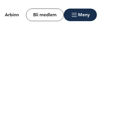
Arbinn
Bli medlem
Meny