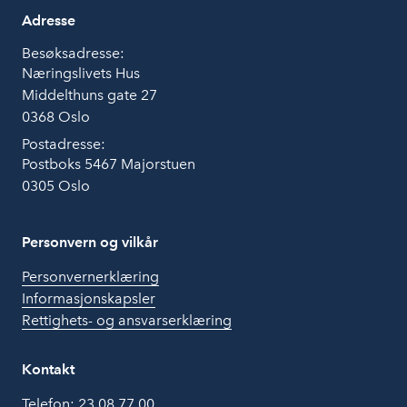
Adresse
Besøksadresse:
Næringslivets Hus
Middelthuns gate 27
0368 Oslo
Postadresse:
Postboks 5467 Majorstuen
0305 Oslo
Personvern og vilkår
Personvernerklæring
Informasjonskapsler
Rettighets- og ansvarserklæring
Kontakt
Telefon:
23 08 77 00