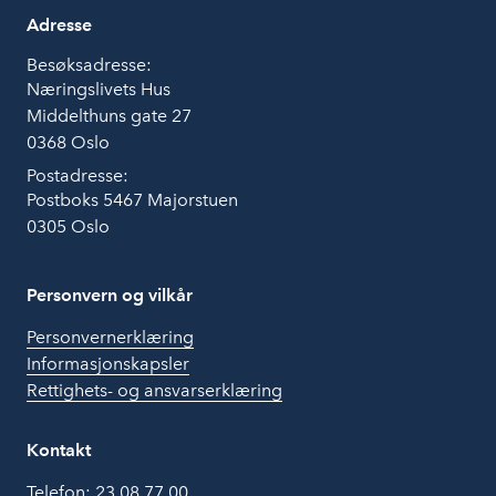
Adresse
Besøksadresse:
Næringslivets Hus
Middelthuns gate 27
0368 Oslo
Postadresse:
Postboks 5467 Majorstuen
0305 Oslo
Personvern og vilkår
Personvernerklæring
Informasjonskapsler
Rettighets- og ansvarserklæring
Kontakt
Telefon:
23 08 77 00