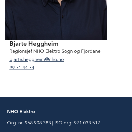
Bjarte Heggheim
Regionsjef NHO Elektro Sogn og Fjordane
bjarte.heggheim@nho.no
99 71 44 74
NHO Elektro
Org. nr. 968 908 383 | ISO org: 971 033 517