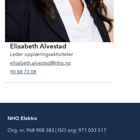
Elisabeth Alvestad
Leder opplæringsaktiviteter
elisabeth.alvestad@nho.no
90 88 73 08
NHO Elektro
Org. nr. 968 908 383 | ISO org: 971 033 517