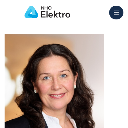
Meny
E
l
i
s
a
b
e
t
h
A
l
v
e
s
t
a
d