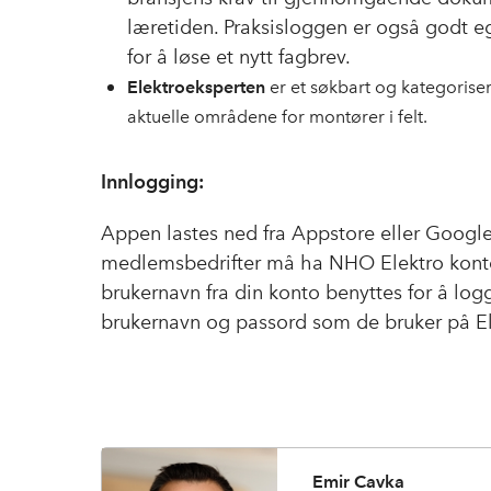
læretiden. Praksisloggen er også godt e
for å løse et nytt fagbrev.
Elektroeksperten
er et søkbart og kategorisert
aktuelle områdene for montører i felt.
Innlogging:
Appen lastes ned fra Appstore eller Google
medlemsbedrifter må ha NHO Elektro konto 
brukernavn fra din konto benyttes for å lo
brukernavn og passord som de bruker på El
Emir Cavka