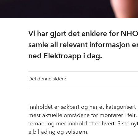
Vi har gjort det enklere for NH
samle all relevant informasjon e
ned Elektroapp i dag.
Del denne siden:
Innholdet er søkbart og har et kategorisert 
mest aktuelle områdene for montører i felt.
temaer og mer innhold etter hvert. Siste n
elbillading og solstrøm.