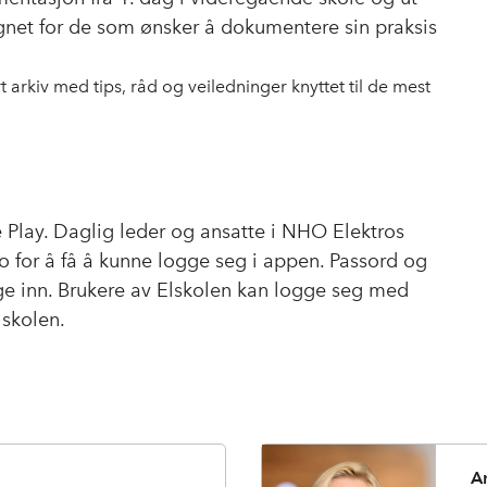
gnet for de som ønsker å dokumentere sin praksis
 arkiv med tips, råd og veiledninger knyttet til de mest
 Play. Daglig leder og ansatte i NHO Elektros
for å få å kunne logge seg i appen. Passord og
gge inn. Brukere av Elskolen kan logge seg med
skolen.
A