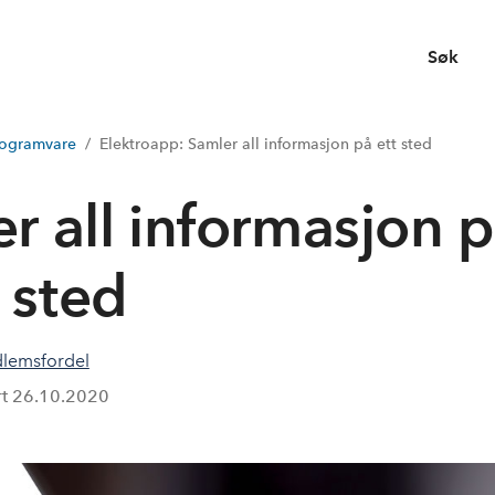
Søk
rogramvare
Elektroapp: Samler all informasjon på ett sted
r all informasjon 
t sted
lemsfordel
rt
26.10.2020