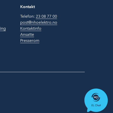
Kontakt
Telefon:
23 08 77 00
post@nhoelektro.no
ring
Kontaktinfo
Ansatte
Presserom