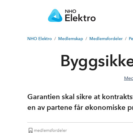
NHO Elektro
Medlemskap
Medlemsfordeler
Pe
Byggsikke
Med
Garantien skal sikre at kontrakt
en av partene får økonomiske p
medlemsfordeler