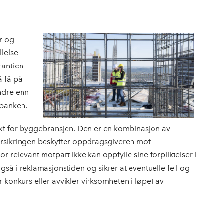
r og
llelse
rantien
å få på
indre enn
 banken.
ukt for byggebransjen. Den er en kombinasjon av
orsikringen beskytter oppdragsgiveren mot
relevant motpart ikke kan oppfylle sine forpliktelser i
gså i reklamasjonstiden og sikrer at eventuelle feil og
konkurs eller avvikler virksomheten i løpet av