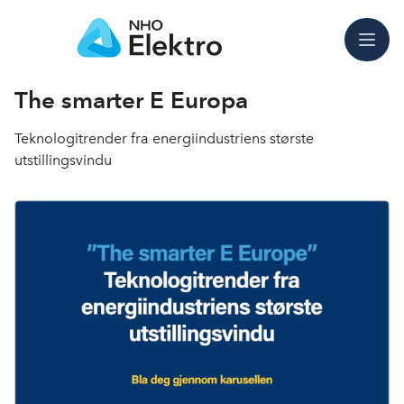
Meny
The smarter E Europa
Teknologitrender fra energiindustriens største
utstillingsvindu