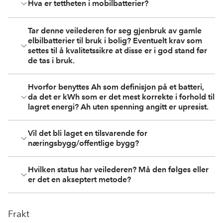
Hva er tettheten i mobilbatterier?
Tar denne veilederen for seg gjenbruk av gamle
elbilbatterier til bruk i bolig? Eventuelt krav som
settes til å kvalitetssikre at disse er i god stand før
de tas i bruk.
Hvorfor benyttes Ah som definisjon på et batteri,
da det er kWh som er det mest korrekte i forhold til
lagret energi? Ah uten spenning angitt er upresist.
Vil det bli laget en tilsvarende for
næringsbygg/offentlige bygg?
Hvilken status har veilederen? Må den følges eller
er det en akseptert metode?
Frakt