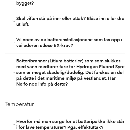
bygget?
Skal viften stå på inn- eller uttak? Blåse inn eller dra
ut luft.
Vil noen av de batteriinstallasjonene som tas opp i
veilederen utløse EX-krav?
Batteribranner (Litium batterier) som som slukkes
med vann medfører fare for Hydrogen Fluorid Syre
som er meget skadelig/dødelig. Det forskes en del
på dette i det maritime miljø på vestlandet. Har
Nelfo noe info på dette?
Temperatur
Hvorfor må man sørge for at batteripakka ikke står
i for lave temperaturer? Pga. effektuttak?