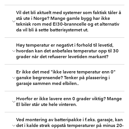
Vil det bli aktuelt med systemer som faktisk tåler å
stå ute i Norge? Mange gamle bygg har ikke
teknisk rom med EI30-branncelle og et alternativ
da vil bli å sette batterisystemet ut.
Høy temperatur er negativt i forhold til levetid,
hvordan kan det anbefales temperatur opp til 30
grader når det refuserer levetiden markant?
Er ikke det med "ikke lavere temperatur enn 0"
ganske begrensende? Tenker på plassering i
garasje sammen med elbilen..
Hvorfor er ikke lavere enn 0 grader viktig? Mange
El biler står ute hele vinteren.
Ved montering av batteripakke i f.eks. garasje, kan
det i kalde strøk oppstå temperaturer på minus 20-