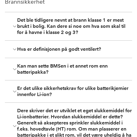
Brannsikkerhet
Det ble tidligere nevnt at brann klasse 1 er mest
brukt i bolig. Kan dere si noe om hva som skal til
for å havne i klasse 2 og 3?
Hva er definisjonen på godt ventilert?
Kan man sette BMSen i et annet rom enn
batteripakka?
Er det ulike sikkerhetskrav for ulike batterikjemier
innenfor Li-ion?
Dere skriver det er utviklet et eget slukkemiddel for
Li-ionbatterier. Hvordan slukkemiddel er dette?
Generelt så aksepteres sprinkler slukkemiddel i
f.eks. hovedtavle (HT) rom. Om man plasserer en
batteripakke i et slikt rom, vil det være uheldig å ha