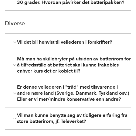
30 grader. Hvordan påvirker det batteripakken?
Diverse
Vil det bli henvist til veilederen i forskrifter?
Må man ha skillebryter på utsiden av batterirom for
å tilfredsstille at batteriet skal kunne frakobles
enhver kurs det er koblet til?
Er denne veilederen i "tråd" med tilsvarende i
andre nære land (Sverige, Danmark, Tyskland osv.)
Eller er vi mer/mindre konservative enn andre?
Vil man kunne benytte seg av tidligere erfaring fra
store batterirom, jf. Televerket?