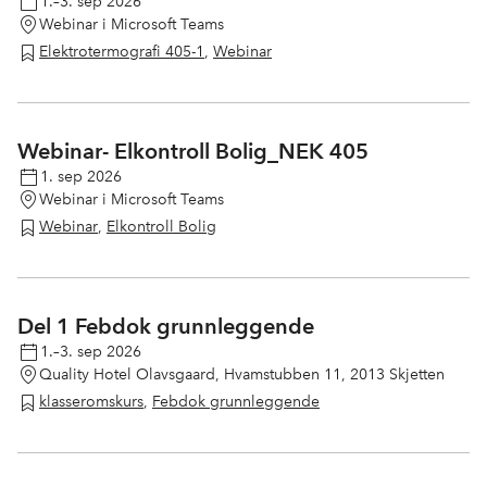
1.–3. sep 2026
Webinar i Microsoft Teams
Elektrotermografi 405-1
,
Webinar
Webinar- Elkontroll Bolig_NEK 405
1. sep 2026
Webinar i Microsoft Teams
Webinar
,
Elkontroll Bolig
Del 1 Febdok grunnleggende
1.–3. sep 2026
Quality Hotel Olavsgaard, Hvamstubben 11, 2013 Skjetten
klasseromskurs
,
Febdok grunnleggende