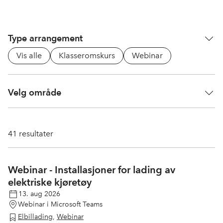
Type arrangement
Vis alle
Klasseromskurs
Webinar
Velg område
41
resultater
Webinar - Installasjoner for lading av
elektriske kjøretøy
13. aug 2026
Webinar i Microsoft Teams
Elbillading
,
Webinar