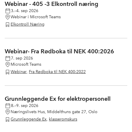
Webinar - 405 -3 Elkontroll næring
3.–4. sep 2026
Webinar i Microsoft Teams
Elkontroll Næring
Webinar- Fra Rødboka til NEK 400:2026
7. sep 2026
Microsoft Teams
Webinar
,
Fra Rødboka til NEK 400:2022
Grunnleggende Ex for elektropersonell
8.–9. sep 2026
Næringslivets Hus, Middelthuns gate 27, Oslo
Grunnleggende Ex
,
klasseromskurs