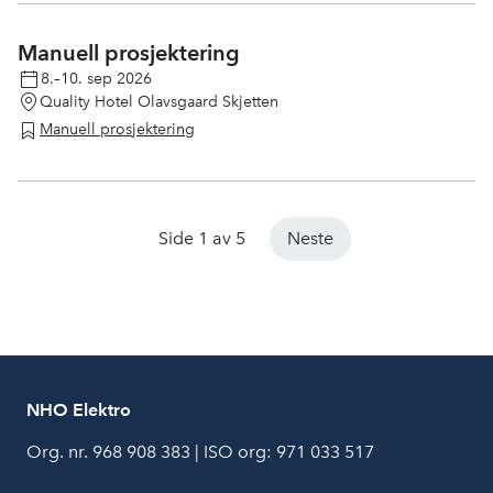
Manuell prosjektering
8.–10. sep 2026
Quality Hotel Olavsgaard Skjetten
Manuell prosjektering
Side 1 av 5
Neste
NHO Elektro
Org. nr. 968 908 383 | ISO org: 971 033 517