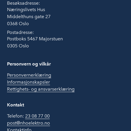
Besøksadresse:
Næringslivets Hus
Middelthuns gate 27
0368 Oslo
Postadresse:
Postboks 5467 Majorstuen
0305 Oslo
Personvern og vilkår
Personvernerklæring
Informasjonskapsler
Rettighets- og ansvarserklæring
Kontakt
Telefon:
23 08 77 00
post@nhoelektro.no
Kontaktinfo