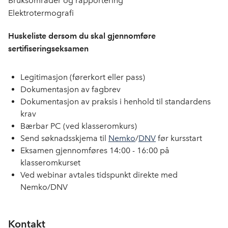
Bruksområder og rapportering
Elektrotermografi
Huskeliste dersom du skal gjennomføre
sertifiseringseksamen
Legitimasjon (førerkort eller pass)
Dokumentasjon av fagbrev
Dokumentasjon av praksis i henhold til standardens
krav
Bærbar PC (ved klasseromkurs)
Send søknadsskjema til
Nemko
/
DNV
før kursstart
Eksamen gjennomføres 14:00 - 16:00 på
klasseromkurset
Ved webinar avtales tidspunkt direkte med
Nemko/DNV
Kontakt