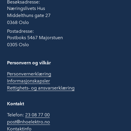
Besøksadresse:
Næringslivets Hus
Middelthuns gate 27
0368 Oslo
Postadresse:
Postboks 5467 Majorstuen
0305 Oslo
Personvern og vilkår
Personvernerklæring
Informasjonskapsler
Rettighets- og ansvarserklæring
Kontakt
Telefon:
23 08 77 00
post@nhoelektro.no
Kontaktinfo