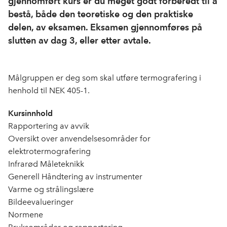
gjennomført kurs er du meget godt forberedt til å
bestå, både den teoretiske og den praktiske
delen, av eksamen. Eksamen gjennomføres på
slutten av dag 3, eller etter avtale.
Målgruppen er deg som skal utføre termografering i
henhold til NEK 405-1.
Kursinnhold
Rapportering av avvik
Oversikt over anvendelsesområder for
elektrotermografering
Infrarød Måleteknikk
Generell Håndtering av instrumenter
Varme og strålingslære
Bildeevalueringer
Normene