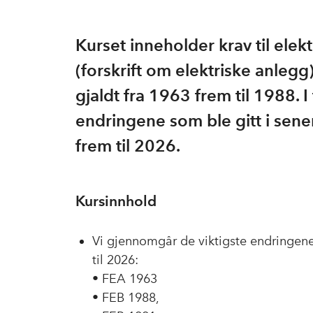
Kurset inneholder krav til elekt
(forskrift om elektriske anleg
gjaldt fra 1963 frem til 1988. I
endringene som ble gitt i sene
frem til 2026.
Kursinnhold
Vi gjennomgår de viktigste endringene 
til 2026:
• FEA 1963
• FEB 1988,