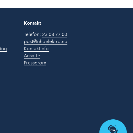
Kontakt
Telefon:
23 08 77 00
post@nhoelektro.no
ring
Kontaktinfo
Ansatte
Presserom