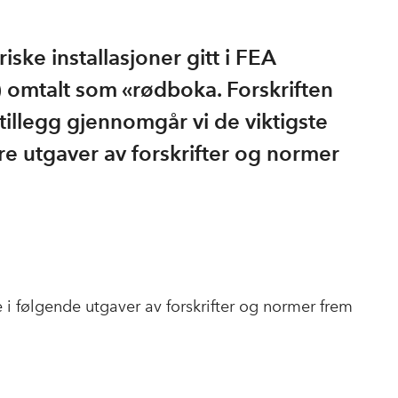
riske installasjoner gitt i FEA
g) omtalt som «rødboka. Forskriften
 tillegg gjennomgår vi de viktigste
re utgaver av forskrifter og normer
i følgende utgaver av forskrifter og normer frem