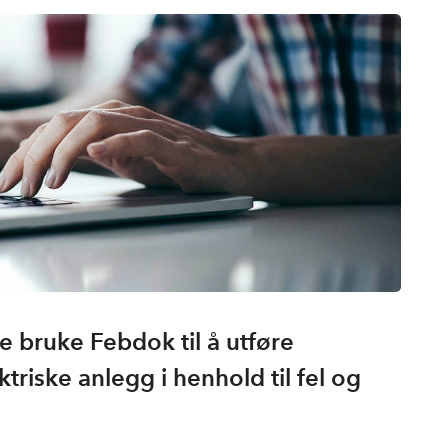
e bruke Febdok til å utføre
riske anlegg i henhold til fel og