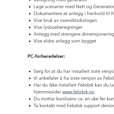
Lage scenarier med Nett og Generato
Dokumentere et anlegg i henhold til 
Vise bruk av oversiktsdialogen
Vise lysbueberegninger
Anlegg med strengere dimensjonerings
Vise eldre anlegg som bygget
PC-forberedelser:
Sørg for at du har installert siste vers
Vi anbefaler å ha siste versjon av Febdo
Har du ikke installert Febdok kan du 
hjemmesider
www.febdok.no
Du mottar kurslisens ca. en uke før kurs
Ta kontakt med Febdok support derso