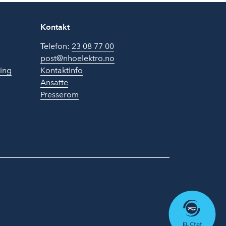
Kontakt
Telefon:
23 08 77 00
post@nhoelektro.no
ring
Kontaktinfo
Ansatte
Presserom