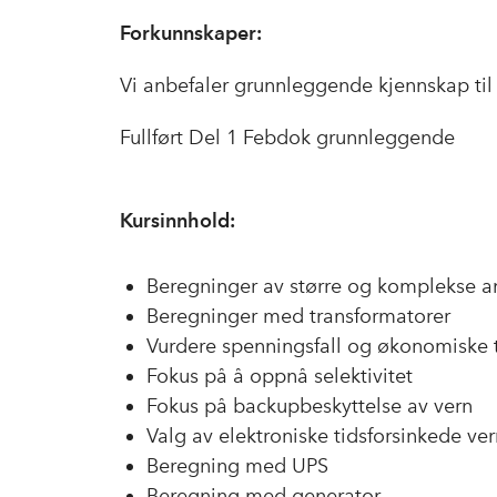
Forkunnskaper:
Vi anbefaler grunnleggende kjennskap til
Fullført Del 1 Febdok grunnleggende
Kursinnhold:
Beregninger av større og komplekse a
Beregninger med transformatorer
Vurdere spenningsfall og økonomiske t
Fokus på å oppnå selektivitet
Fokus på backupbeskyttelse av vern
Valg av elektroniske tidsforsinkede ver
Beregning med UPS
Beregning med generator