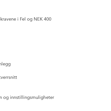
 kravene i Fel og NEK 400
nlegg
verrsnitt
n og innstillingsmuligheter