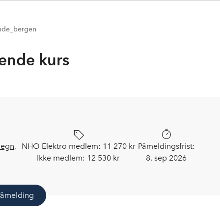
nde_bergen
ende kurs
egn,
NHO Elektro medlem:
11 270 kr
Påmeldingsfrist:
Ikke medlem:
12 530 kr
8. sep 2026
Påmelding