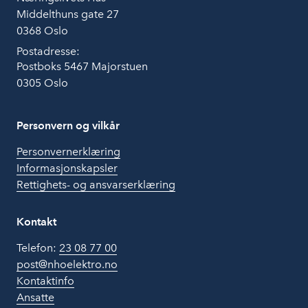
Middelthuns gate 27
0368 Oslo
Postadresse:
Postboks 5467 Majorstuen
0305 Oslo
Personvern og vilkår
Personvernerklæring
Informasjonskapsler
Rettighets- og ansvarserklæring
Kontakt
Telefon:
23 08 77 00
post@nhoelektro.no
Kontaktinfo
Ansatte