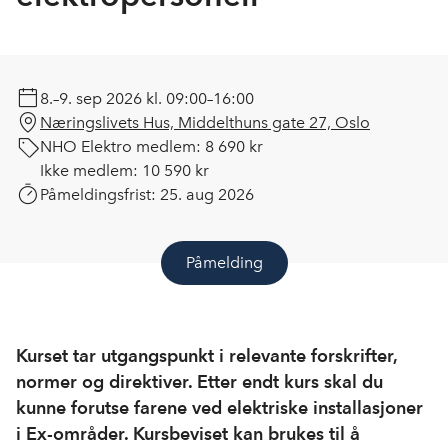
8.–9. sep 2026
kl. 09:00–16:00
Næringslivets Hus, Middelthuns gate 27, Oslo
NHO Elektro medlem:
8 690 kr
Ikke medlem:
10 590 kr
Påmeldingsfrist:
25. aug 2026
Påmelding
Kurset tar utgangspunkt i relevante forskrifter,
normer og direktiver. Etter endt kurs skal du
kunne forutse farene ved elektriske installasjoner
i Ex-områder. Kursbeviset kan brukes til å