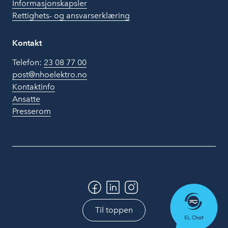
Informasjonskapsler
Rettighets- og ansvarserklæring
Kontakt
Telefon:
23 08 77 00
post@nhoelektro.no
Kontaktinfo
Ansatte
Presserom
Til toppen