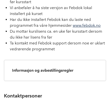
før kursstart
Vi anbefaler å ha siste versjon av Febdok lokal
installert på kurset​
Har du ikke installert Febdok kan du laste ned
programmet fra våre hjemmesider
www.febdok.no
Du mottar kurslisens ca. en uke før kursstart dersom
du ikke har lisens fra før
Ta kontakt med Febdok support dersom noe er uklart
vedrørende programmet
Informasjon og avbestillingsregler
Kontaktpersoner