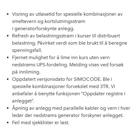
Visning av utløsetid for spesielle kombinasjoner av
smeltevern og kortslutningsstrøm
i generatorforskynte anlegg.
Refresh av belastningsstrøm i kurser til distribuert
belastning. Påvirket verdi som ble brukt til å beregne
spenningsfall.
Fjernet mulighet for å lime inn kurs uten vern
nedstrøms UPS-fordeling. Melding vises ved forsøk
på innliming.
Oppdatert versjonsdato for SIMOCODE. Ble i
spesielle kombinasjoner forvekslet med 3TR. Vi
anbefaler å benytte funksjonen “Oppdater registre i
anlegget”.
Åpning av anlegg med parallelle kabler og vern i hver
leder der nedstrøms generator forskyner anlegget.
Feil med sjekklister er løst.