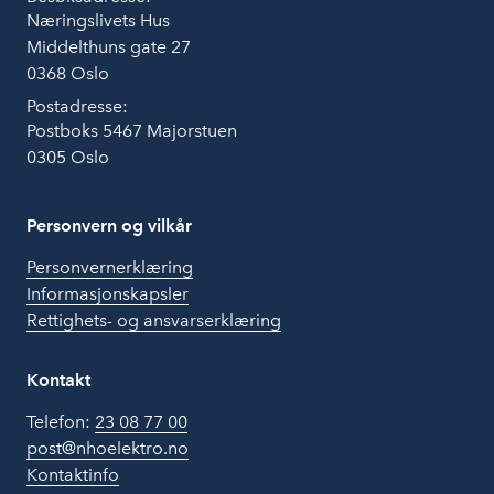
Næringslivets Hus
Middelthuns gate 27
0368 Oslo
Postadresse:
Postboks 5467 Majorstuen
0305 Oslo
Personvern og vilkår
Personvernerklæring
Informasjonskapsler
Rettighets- og ansvarserklæring
Kontakt
Telefon:
23 08 77 00
post@nhoelektro.no
Kontaktinfo