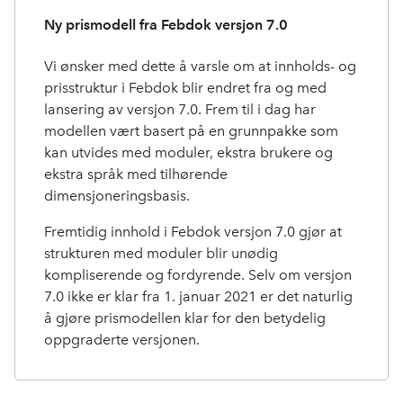
Ny prismodell fra Febdok versjon 7.0
Vi ønsker med dette å varsle om at innholds- og
prisstruktur i Febdok blir endret fra og med
lansering av versjon 7.0. Frem til i dag har
modellen vært basert på en grunnpakke som
kan utvides med moduler, ekstra brukere og
ekstra språk med tilhørende
dimensjoneringsbasis.
Fremtidig innhold i Febdok versjon 7.0 gjør at
strukturen med moduler blir unødig
kompliserende og fordyrende. Selv om versjon
7.0 ikke er klar fra 1. januar 2021 er det naturlig
å gjøre prismodellen klar for den betydelig
oppgraderte versjonen.