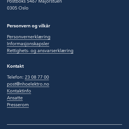
Postboks 5467 Majorstuen
0305 Oslo
Personvern og vilkår
Personvernerklæring
Informasjonskapsler
Rettighets- og ansvarserklæring
Kontakt
Telefon:
23 08 77 00
post@nhoelektro.no
Kontaktinfo
Ansatte
Presserom