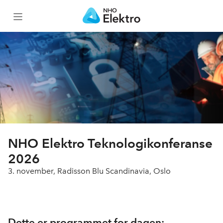
Hjem
Program
NHO Elektro Teknologikonferanse
2026
3. november, Radisson Blu Scandinavia, Oslo
Dette er programmet for dagen: