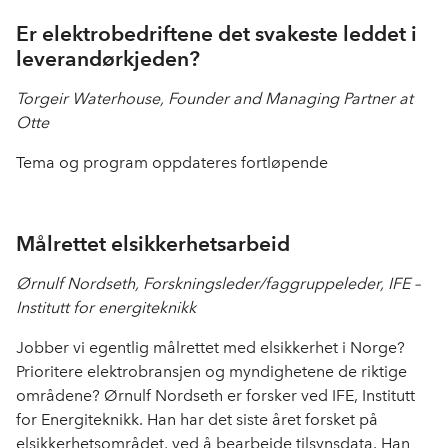
Er elektrobedriftene det svakeste leddet i
leverandørkjeden?
Torgeir Waterhouse, Founder and Managing Partner at
Otte
Tema og program oppdateres fortløpende
Målrettet elsikkerhetsarbeid
Ørnulf Nordseth, Forskningsleder/faggruppeleder, IFE –
Institutt for energiteknikk
Jobber vi egentlig målrettet med elsikkerhet i Norge?
Prioritere elektrobransjen og myndighetene de riktige
områdene? Ørnulf Nordseth er forsker ved IFE, Institutt
for Energiteknikk. Han har det siste året forsket på
elsikkerhetsområdet, ved å bearbeide tilsynsdata. Han