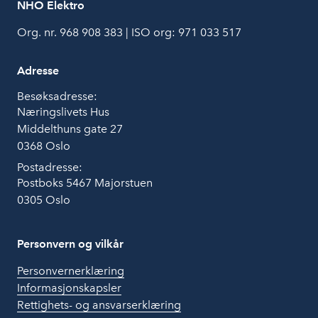
NHO Elektro
Org. nr. 968 908 383 | ISO org: 971 033 517
Adresse
Besøksadresse:
Næringslivets Hus
Middelthuns gate 27
0368 Oslo
Postadresse:
Postboks 5467 Majorstuen
0305 Oslo
Personvern og vilkår
Personvernerklæring
Informasjonskapsler
Rettighets- og ansvarserklæring