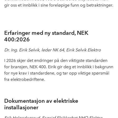
gir oss et innblikk i sine foreløpige funn og betraktninger.
Erfaringer med ny standard, NEK
400:2026
Dr. Ing. Eirik Selvik, leder NK 64, Eirik Selvik Elektro
I 2026 skjer det endringer på den viktigste standarden
for bransjen, NEK 400. Eirik gir deg et innblikk i bakgrunn
for nye krav i standardene, og tar opp viktige spørsmål
fra elektrobedriftene.
Dokumentasjon av elektriske
installasjoner
Erik Helgedagsrud, Fagsjef Elsikkerhet NHO Elektro