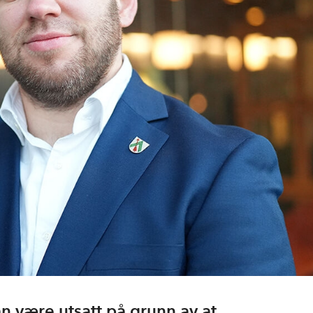
n være utsatt på grunn av at