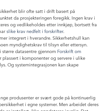
kerhet blir ofte satt i drift basert på
nktet da prosjekteringen foregikk. Ingen krav i
eres og vedlikeholdes etter innkjøp, bortsett fra
har
slike krav nedfelt i forskrifter
.
mer integrert i hverandre. Sikkerhetshull kan
oen myndighetskrav til tilsyn eller ettersyn.
s i større datasentre gjennom
Forskrift om
r plassert i komponenter og servere i ulike
lys. Og systemintegrasjonen kan skape
ange produsenter er svært gode på kontinuerlig
ybersikkerhet i egne systemer. Men arbeidet deres