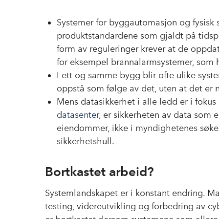
Systemer for byggautomasjon og fysisk sik
produktstandardene som gjaldt på tidspu
form av reguleringer krever at de oppdat
for eksempel brannalarmsystemer, som 
I ett og samme bygg blir ofte ulike syste
oppstå som følge av det, uten at det er n
Mens datasikkerhet i alle ledd er i foku
datasenter
, er sikkerheten av data som e
eiendommer, ikke i myndighetenes søke
sikkerhetshull.
Bortkastet arbeid?
Systemlandskapet er i konstant endring. M
testing, videreutvikling og forbedring av c