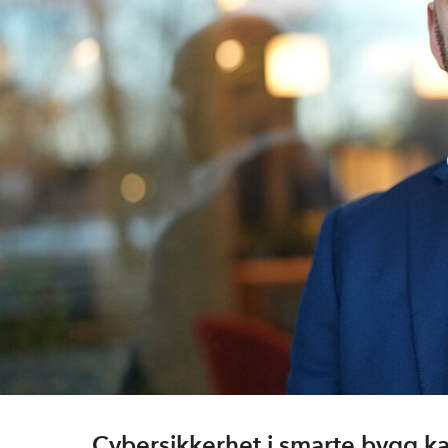
Cybersikkerhet i smarte bygg ka