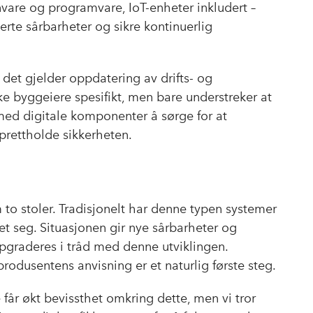
vare og programvare, IoT-enheter inkludert –
erte sårbarheter og sikre kontinuerlig
 det gjelder oppdatering av drifts- og
e byggeiere spesifikt, men bare understreker at
 med digitale komponenter å sørge for at
prettholde sikkerheten.
 to stoler. Tradisjonelt har denne typen systemer
t seg. Situasjonen gir nye sårbarheter og
ppgraderes i tråd med denne utviklingen.
rodusentens anvisning er et naturlig første steg.
e får økt bevissthet omkring dette, men vi tror