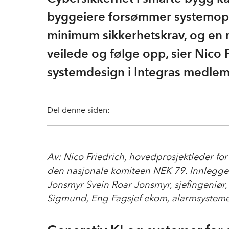
byggeiere forsømmer systemoppda
minimum sikkerhetskrav, og en m
veilede og følge opp, sier Nico 
systemdesign i Integras medlems
Del denne siden:
Av: Nico Friedrich, hovedprosjektleder fo
den nasjonale komiteen NEK 79.
Innlegget
Jonsmyr Svein Roar Jonsmyr, sjefingeniør, 
Sigmund, Eng Fagsjef ekom, alarmsysteme