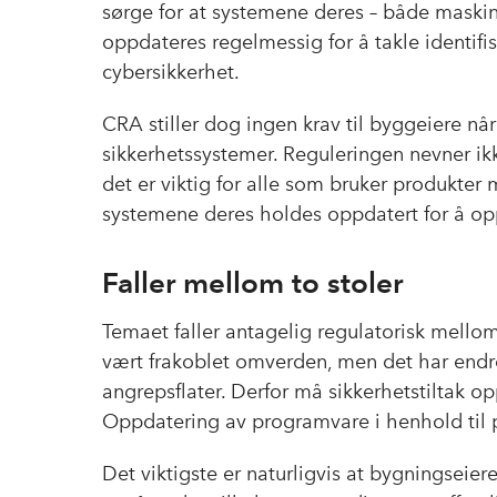
sørge for at systemene deres – både maskin
oppdateres regelmessig for å takle identifis
cybersikkerhet.
CRA stiller dog ingen krav til byggeiere når
sikkerhetssystemer. Reguleringen nevner ikk
det er viktig for alle som bruker produkter
systemene deres holdes oppdatert for å op
Faller mellom to stoler
Temaet faller antagelig regulatorisk mellom
vært frakoblet omverden, men det har endre
angrepsflater. Derfor må sikkerhetstiltak o
Oppdatering av programvare i henhold til p
Det viktigste er naturligvis at bygningseier