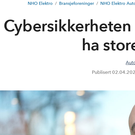
NHO Elektro
Bransjeforeninger
NHO Elektro Aut
Cybersikkerheten
ha stor
Aut
Publisert
02.04.20