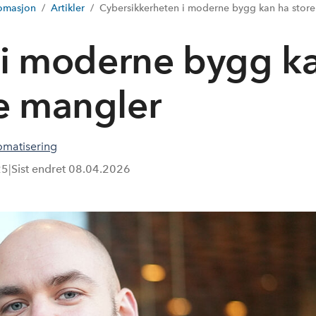
omasjon
Artikler
Cybersikkerheten i moderne bygg kan ha stor
 i moderne bygg k
e mangler
omatisering
25
|
Sist endret
08.04.2026