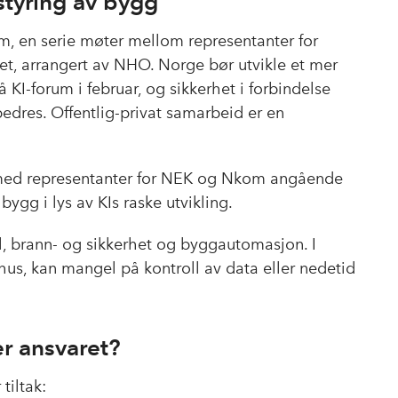
styring av bygg
rum, en serie møter mellom representanter for
et, arrangert av NHO. Norge bør utvikle et mer
å KI-forum i februar, og sikkerhet i forbindelse
edres. Offentlig-privat samarbeid er en
r med representanter for NEK og Nkom angående
 bygg i lys av KIs raske utvikling.
, brann- og sikkerhet og byggautomasjon. I
hus, kan mangel på kontroll av data eller nedetid
er ansvaret?
tiltak: