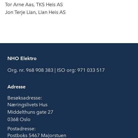
Tor Arne Aas, TKS Heis AS
Jon Terje Lian, Lian Heis AS
NHO Elektro
Org. nr. 968 908 383 | ISO org: 971 033 517
Adresse
Besøksadresse:
Næringslivets Hus
Middelthuns gate 27
0368 Oslo
Postadresse:
Postboks 5467 Majorstuen