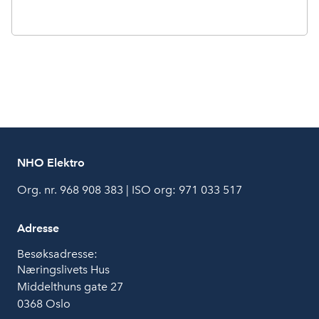
NHO Elektro
Org. nr. 968 908 383 | ISO org: 971 033 517
Adresse
Besøksadresse:
Næringslivets Hus
Middelthuns gate 27
0368 Oslo