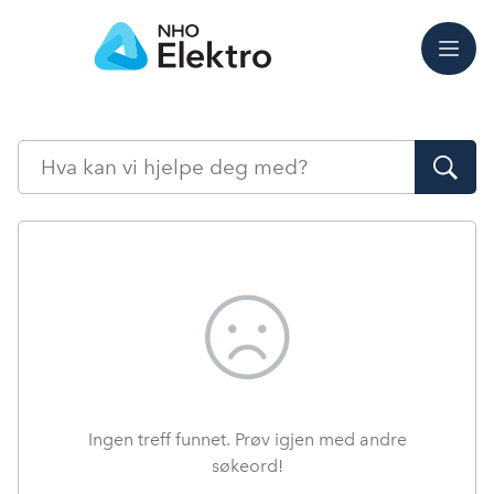
Meny
Søk
Ingen treff funnet. Prøv igjen med andre
søkeord!