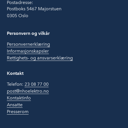
Postadresse:
Postboks 5467 Majorstuen
0305 Oslo
Personvern og vilkår
Personvernerklæring
Informasjonskapsler
Rettighets- og ansvarserklæring
Kontakt
Telefon:
23 08 77 00
post@nhoelektro.no
Kontaktinfo
Ansatte
Presserom