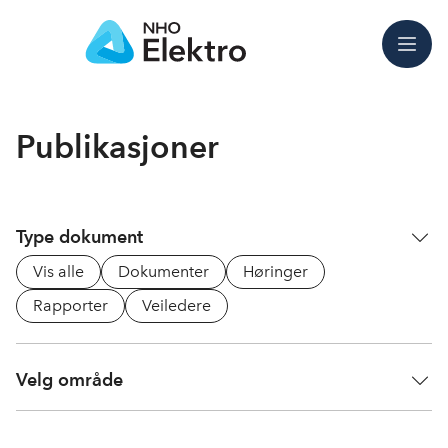
Meny
Publikasjoner
Type dokument
Vis alle
Dokumenter
Høringer
Rapporter
Veiledere
Velg område