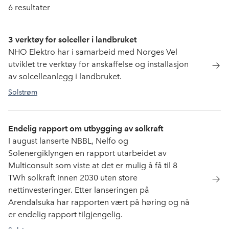
6
resultater
3 verktøy for solceller i landbruket
NHO Elektro har i samarbeid med Norges Vel
utviklet tre verktøy for anskaffelse og installasjon
av solcelleanlegg i landbruket.
Solstrøm
Endelig rapport om utbygging av solkraft
I august lanserte NBBL, Nelfo og
Solenergiklyngen en rapport utarbeidet av
Multiconsult som viste at det er mulig å få til 8
TWh solkraft innen 2030 uten store
nettinvesteringer. Etter lanseringen på
Arendalsuka har rapporten vært på høring og nå
er endelig rapport tilgjengelig.