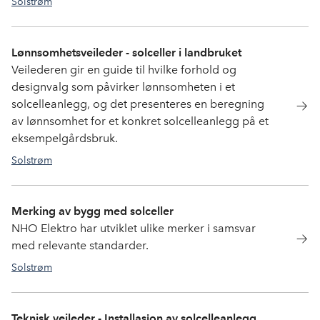
Solstrøm
Lønnsomhetsveileder - solceller i landbruket
Veilederen gir en guide til hvilke forhold og
designvalg som påvirker lønnsomheten i et
solcelleanlegg, og det presenteres en beregning
av lønnsomhet for et konkret solcelleanlegg på et
eksempelgårdsbruk.
Solstrøm
Merking av bygg med solceller
NHO Elektro har utviklet ulike merker i samsvar
med relevante standarder.
Solstrøm
Teknisk veileder - Installasjon av solcelleanlegg