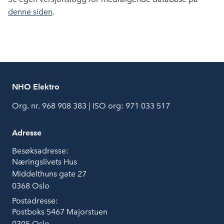
denne siden
.
NHO Elektro
Org. nr. 968 908 383 | ISO org: 971 033 517
Adresse
Besøksadresse:
Næringslivets Hus
Middelthuns gate 27
0368 Oslo
Postadresse:
Postboks 5467 Majorstuen
0305 Oslo