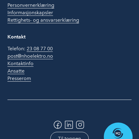
Personvernerklæring
Informasjonskapsler
Rettighets- og ansvarserklæring
Kontakt
Telefon:
23 08 77 00
post@nhoelektro.no
Kontaktinfo
Ansatte
Presserom
Til toppen