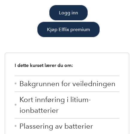
Logg inn
Kjøp Elflix premium
I dette kurset lærer du om:
Bakgrunnen for veiledningen
Kort innføring i litium-
ionbatterier
Plassering av batterier