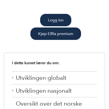
Logg inn
Kjøp Elflix premium
I dette kurset lærer du om:
Utviklingen globalt
Utviklingen nasjonalt
Oversikt over det norske