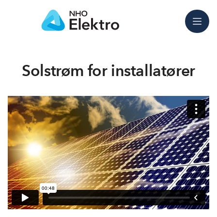
Meny
Solstrøm for installatører